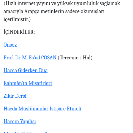
(Hızlı internet yayını ve yüksek uyumluluk sağlamak
amacıyla Arapça metinlerin sadece okunuşları
içerilmiştir.)
İÇİNDEKİLER:
Önsöz
Prof. Dr. M. Es'ad COŞAN
(Terceme-i Hal)
Hacca Giderken Dua
Rahmân'ın Misafirleri
Zikir Dersi
Hacda Müslümanlar İstişâre Etmeli
Haccın Yapılışı