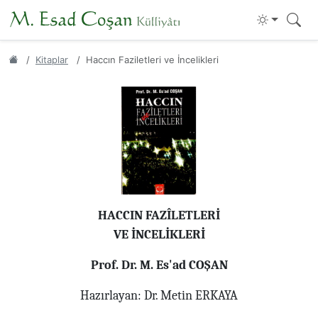
Kitaplar
Haccın Faziletleri ve İncelikleri
HACCIN FAZÎLETLERİ
VE İNCELİKLERİ
Prof. Dr. M. Es'ad COŞAN
Hazırlayan: Dr. Metin ERKAYA