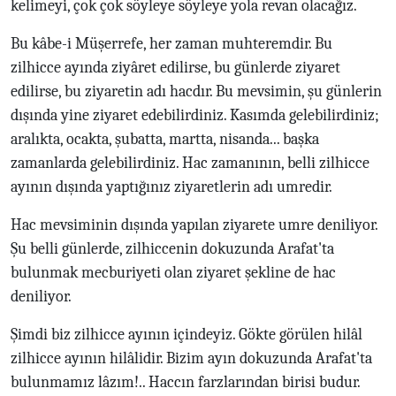
kelimeyi, çok çok söyleye söyleye yola revan olacağız.
Bu kâbe-i Müşerrefe, her zaman muhteremdir. Bu
zilhicce ayında ziyâret edilirse, bu günlerde ziyaret
edilirse, bu ziyaretin adı hacdır. Bu mevsimin, şu günlerin
dışında yine ziyaret edebilirdiniz. Kasımda gelebilirdiniz;
aralıkta, ocakta, şubatta, martta, nisanda... başka
zamanlarda gelebilirdiniz. Hac zamanının, belli zilhicce
ayının dışında yaptığınız ziyaretlerin adı umredir.
Hac mevsiminin dışında yapılan ziyarete umre deniliyor.
Şu belli günlerde, zilhiccenin dokuzunda Arafat'ta
bulunmak mecburiyeti olan ziyaret şekline de hac
deniliyor.
Şimdi biz zilhicce ayının içindeyiz. Gökte görülen hilâl
zilhicce ayının hilâlidir. Bizim ayın dokuzunda Arafat'ta
bulunmamız lâzım!.. Haccın farzlarından birisi budur.