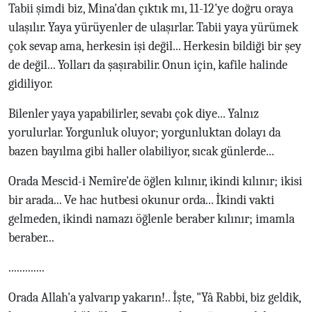
Tabii şimdi biz, Mina'dan çıktık mı, 11-12'ye doğru oraya
ulaşılır. Yaya yürüyenler de ulaşırlar. Tabii yaya yürümek
çok sevap ama, herkesin işi değil... Herkesin bildiği bir şey
de değil... Yolları da şaşırabilir. Onun için, kafile halinde
gidiliyor.
Bilenler yaya yapabilirler, sevabı çok diye... Yalnız
yorulurlar. Yorgunluk oluyor; yorgunluktan dolayı da
bazen bayılma gibi haller olabiliyor, sıcak günlerde...
Orada Mescid-i Nemîre'de öğlen kılınır, ikindi kılınır; ikisi
bir arada... Ve hac hutbesi okunur orda... İkindi vakti
gelmeden, ikindi namazı öğlenle beraber kılınır; imamla
beraber...
.............
Orada Allah'a yalvarıp yakarın!.. İşte, "Yâ Rabbi, biz geldik,