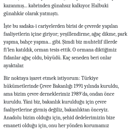
kazanmış... kabrinden günahsız kalkıyor. Halbuki
günahkâr olarak yatmıştı.
İşte bu sadaka-i cariyelerden birisi de çevrede yapılan
faaliyetlerin içine giriyor; yeşillendirme, ağaç dikme, park
yapma, bahçe yapma... gibi. Şimdi biz muhtelif illerde
fi'len katıldık, orman tesis ettik. O ormana diktiğimiz
fidanlar ağaç oldu, büyüdü. Kaç seneden beri onlar
ayaktalar.
Bir noktaya işaret etmek istiyorum: Türkiye
hükümetlerinde Çevre Bakanlığı 1991 yılında kuruldu,
ama bizim çevre derneklerimiz 1989'da, ondan önce
kuruldu. Yâni biz, bakanlık kurulduğu için çevre
faaliyetlerine girmiş değiliz, bakanlıktan önceyiz.
Anadolu bizim olduğu için, şehid dedelerimizin bize
emaneti olduğu için, onu her yönden korumamız