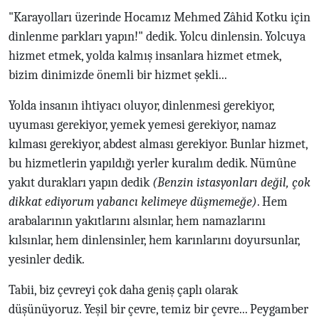
"Karayolları üzerinde Hocamız Mehmed Zâhid Kotku için
dinlenme parkları yapın!" dedik. Yolcu dinlensin. Yolcuya
hizmet etmek, yolda kalmış insanlara hizmet etmek,
bizim dinimizde önemli bir hizmet şekli...
Yolda insanın ihtiyacı oluyor, dinlenmesi gerekiyor,
uyuması gerekiyor, yemek yemesi gerekiyor, namaz
kılması gerekiyor, abdest alması gerekiyor. Bunlar hizmet,
bu hizmetlerin yapıldığı yerler kuralım dedik. Nümûne
yakıt durakları yapın dedik
(Benzin istasyonları değil, çok
dikkat ediyorum yabancı kelimeye düşmemeğe)
. Hem
arabalarının yakıtlarını alsınlar, hem namazlarını
kılsınlar, hem dinlensinler, hem karınlarını doyursunlar,
yesinler dedik.
Tabii, biz çevreyi çok daha geniş çaplı olarak
düşünüyoruz. Yeşil bir çevre, temiz bir çevre... Peygamber