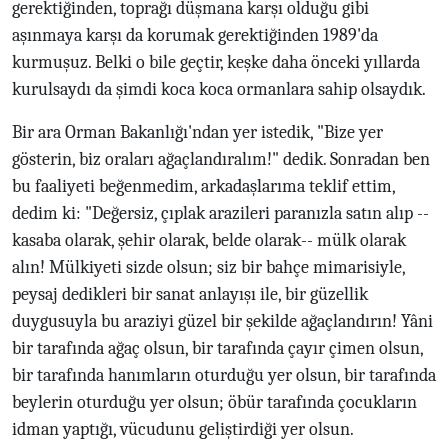
gerektiğinden, toprağı düşmana karşı olduğu gibi
aşınmaya karşı da korumak gerektiğinden 1989'da
kurmuşuz. Belki o bile geçtir, keşke daha önceki yıllarda
kurulsaydı da şimdi koca koca ormanlara sahip olsaydık.
Bir ara Orman Bakanlığı'ndan yer istedik, "Bize yer
gösterin, biz oraları ağaçlandıralım!" dedik. Sonradan ben
bu faaliyeti beğenmedim, arkadaşlarıma teklif ettim,
dedim ki: "Değersiz, çıplak arazileri paranızla satın alıp --
kasaba olarak, şehir olarak, belde olarak-- mülk olarak
alın! Mülkiyeti sizde olsun; siz bir bahçe mimarisiyle,
peysaj dedikleri bir sanat anlayışı ile, bir güzellik
duygusuyla bu araziyi güzel bir şekilde ağaçlandırın! Yâni
bir tarafında ağaç olsun, bir tarafında çayır çimen olsun,
bir tarafında hanımların oturduğu yer olsun, bir tarafında
beylerin oturduğu yer olsun; öbür tarafında çocukların
idman yaptığı, vücudunu geliştirdiği yer olsun.