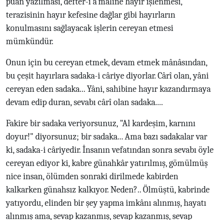
puan yazılması, defter-i a'mâline hayır işlenmesi,
terazisinin hayır kefesine dağlar gibi hayırların
konulmasını sağlayacak işlerin cereyan etmesi
mümkündür.
Onun için bu cereyan etmek, devam etmek mânâsından,
bu çeşit hayırlara sadaka-i câriye diyorlar. Cârî olan, yâni
cereyan eden sadaka... Yâni, sahibine hayır kazandırmaya
devam edip duran, sevabı cârî olan sadaka....
Fakire bir sadaka veriyorsunuz, "Al kardeşim, karnını
doyur!" diyorsunuz; bir sadaka... Ama bazı sadakalar var
ki, sadaka-i câriyedir. İnsanın vefatından sonra sevabı öyle
cereyan ediyor ki, kabre günahkâr yatırılmış, gömülmüş
nice insan, ölümden sonraki dirilmede kabirden
kalkarken günahsız kalkıyor. Neden?.. Ölmüştü, kabrinde
yatıyordu, elinden bir şey yapma imkânı alınmış, hayatı
alınmış ama, sevap kazanmış, sevap kazanmış, sevap