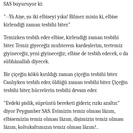
SAS buyuruyor ki:
"--Yâ Aişe, şu iki elbiseyi yıka! Bilmez misin ki, elbise
kirlendiği zaman tesbihi biter."
Temizken tesbih eder elbise, kirlendiği zaman tesbihi
biter. Temiz giyeceğiz muhterem kardeşlerim, tertemiz
giyineceğiz, yeni giyineceğiz; elbise de tesbih edecek, o da
sübhânallah diyecek.
Bir çiçeğin kökü kırıldığı zaman çiçeğin tesbihi biter.
Canlıyken tesbih eder, öldüğü zaman tesbihi biter. Çiçeğin
tesbihi biter, hücrelerin tesbihi devam eder.
"Evdeki pislik, süprüntü bereketi giderir, rızkı azaltır."
diyor Peygamber SAS. Evimizin temiz olması lâzım,
elbisemizin temiz olması lâzım, dişimizin temiz olması
lâzım, koltukaltımızın temiz olması lâzım!..