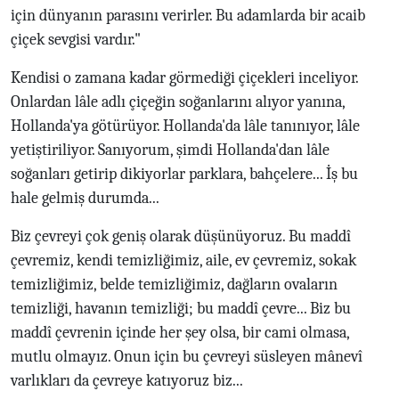
için dünyanın parasını verirler. Bu adamlarda bir acaib
çiçek sevgisi vardır."
Kendisi o zamana kadar görmediği çiçekleri inceliyor.
Onlardan lâle adlı çiçeğin soğanlarını alıyor yanına,
Hollanda'ya götürüyor. Hollanda'da lâle tanınıyor, lâle
yetiştiriliyor. Sanıyorum, şimdi Hollanda'dan lâle
soğanları getirip dikiyorlar parklara, bahçelere... İş bu
hale gelmiş durumda...
Biz çevreyi çok geniş olarak düşünüyoruz. Bu maddî
çevremiz, kendi temizliğimiz, aile, ev çevremiz, sokak
temizliğimiz, belde temizliğimiz, dağların ovaların
temizliği, havanın temizliği; bu maddî çevre... Biz bu
maddî çevrenin içinde her şey olsa, bir cami olmasa,
mutlu olmayız. Onun için bu çevreyi süsleyen mânevî
varlıkları da çevreye katıyoruz biz...