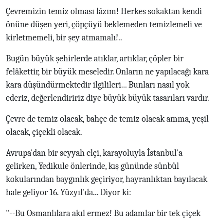
Çevremizin temiz olması lâzım! Herkes sokaktan kendi
önüne düşen yeri, çöpçüyü beklemeden temizlemeli ve
kirletmemeli, bir şey atmamalı!..
Bugün büyük şehirlerde atıklar, artıklar, çöpler bir
felâkettir, bir büyük meseledir. Onların ne yapılacağı kara
kara düşündürmektedir ilgilileri... Bunları nasıl yok
ederiz, değerlendiririz diye büyük büyük tasarıları vardır.
Çevre de temiz olacak, bahçe de temiz olacak amma, yeşil
olacak, çiçekli olacak.
Avrupa'dan bir seyyah elçi, karayoluyla İstanbul'a
gelirken, Yedikule önlerinde, kış gününde sünbül
kokularından baygınlık geçiriyor, hayranlıktan bayılacak
hale geliyor 16. Yüzyıl'da... Diyor ki:
"--Bu Osmanlılara akıl ermez! Bu adamlar bir tek çiçek