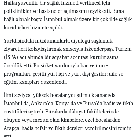
Halka güvenilir bir sağlık hizmeti verilmesi için
poliklinikler ve hastaneler açılmasını teşvik etti. Buna
bağlı olarak başta İstanbul olmak üzere bir çok ilde sağlık
kuruluşları hizmete açıldı.
Yurtdışındaki müslümanlarla diyaloğu sağlamak,
ziyaretleri kolaylaştırmak amacıyla İskenderpaşa Turizm
(İSPA) adı altında bir seyahat acentası kurulmasına
öncülük etti. Bu şirket yardımıyla hac ve umre
programları, çeşitli yurt içi ve yurt dışı geziler; aile ve
eğitim kampları düzenlendi.
İlmî seviyesi yüksek hocalar yetiştirmek amacıyla
İstanbul'da, Ankara'da, Konya'da ve Bursa'da hadis ve fıkıh
enstitüleri açtırdı. Buralarda ilâhiyat fakültelerinde
okuyan veya mezun olan kimselere, özel hocalardan
Arapça, hadis, tefsir ve fıkıh dersleri verdirilmesini temin
etti.