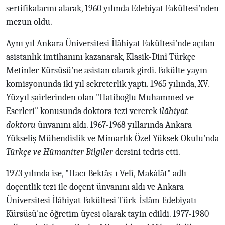
sertifikalarını alarak, 1960 yılında Edebiyat Fakültesi'nden
mezun oldu.
Aynı yıl Ankara Üniversitesi İlâhiyat Fakültesi'nde açılan
asistanlık imtihanını kazanarak, Klasik-Dinî Türkçe
Metinler Kürsüsü'ne asistan olarak girdi. Fakülte yayın
komisyonunda iki yıl sekreterlik yaptı. 1965 yılında, XV.
Yüzyıl şairlerinden olan "Hatiboğlu Muhammed ve
Eserleri" konusunda doktora tezi vererek
ilâhiyat
doktoru
ünvanını aldı. 1967-1968 yıllarında Ankara
Yükseliş Mühendislik ve Mimarlık Özel Yüksek Okulu'nda
Türkçe ve Hümaniter Bilgiler
dersini tedris etti.
1973 yılında ise, "Hacı Bektâş-ı Velî, Makàlât" adlı
doçentlik tezi ile doçent ünvanını aldı ve Ankara
Üniversitesi İlâhiyat Fakültesi Türk-İslâm Edebiyatı
Kürsüsü'ne öğretim üyesi olarak tayin edildi. 1977-1980