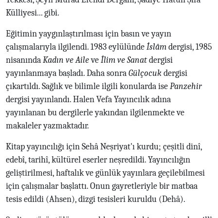
Külliyesi... gibi.
Eğitimin yaygınlaştırılması için basın ve yayın
çalışmalarıyla ilgilendi. 1983 eylülünde
İslâm
dergisi, 1985
nisanında
Kadın ve Aile
ve
İlim ve Sanat
dergisi
yayınlanmaya başladı. Daha sonra
Gülçocuk
dergisi
çıkartıldı. Sağlık ve bilimle ilgili konularda ise
Panzehir
dergisi yayınlandı. Halen Vefa Yayıncılık adına
yayınlanan bu dergilerle yakından ilgilenmekte ve
makaleler yazmaktadır.
Kitap yayıncılığı için Sehâ Neşriyat'ı kurdu; çeşitli dinî,
edebî, tarihî, kültürel eserler neşredildi. Yayıncılığın
geliştirilmesi, haftalık ve günlük yayınlara geçilebilmesi
için çalışmalar başlattı. Onun gayretleriyle bir matbaa
tesis edildi (Ahsen), dizgi tesisleri kuruldu (Dehâ).