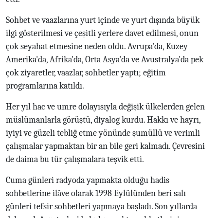
Sohbet ve vaazlarına yurt içinde ve yurt dışında büyük
ilgi gösterilmesi ve çeşitli yerlere davet edilmesi, onun
çok seyahat etmesine neden oldu. Avrupa'da, Kuzey
Amerika'da, Afrika'da, Orta Asya'da ve Avustralya'da pek
çok ziyaretler, vaazlar, sohbetler yaptı; eğitim
programlarına katıldı.
Her yıl hac ve umre dolayısıyla değişik ülkelerden gelen
müslümanlarla görüştü, diyalog kurdu. Hakkı ve hayrı,
iyiyi ve güzeli tebliğ etme yönünde şumüllü ve verimli
çalışmalar yapmaktan bir an bile geri kalmadı. Çevresini
de daima bu tür çalışmalara teşvik etti.
Cuma günleri radyoda yapmakta olduğu hadis
sohbetlerine ilâve olarak 1998 Eylülünden beri salı
günleri tefsir sohbetleri yapmaya başladı. Son yıllarda