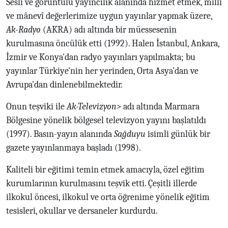
Sesli ve görüntülü yayıncılık alanında hizmet etmek, millî
ve mânevî değerlerimize uygun yayınlar yapmak üzere,
Ak-Radyo
(AKRA) adı altında bir müessesenin
kurulmasına öncülük etti (1992). Halen İstanbul, Ankara,
İzmir ve Konya'dan radyo yayınları yapılmakta; bu
yayınlar Türkiye'nin her yerinden, Orta Asya'dan ve
Avrupa'dan dinlenebilmektedir.
Onun teşviki ile
Ak-Televizyon>
adı altında Marmara
Bölgesine yönelik bölgesel televizyon yayını başlatıldı
(1997). Basın-yayın alanında
Sağduyu
isimli günlük bir
gazete yayınlanmaya başladı (1998).
Kaliteli bir eğitimi temin etmek amacıyla, özel eğitim
kurumlarının kurulmasını teşvik etti. Çeşitli illerde
ilkokul öncesi, ilkokul ve orta öğrenime yönelik eğitim
tesisleri, okullar ve dersaneler kurdurdu.