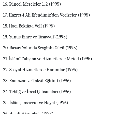
16. Güncel Meseleler 1, 2 (1995)
17. Hazret-i Ali Efendimiz'den Vecîzeler (1995)
18. Hacı Bektâş-ı Velî (1995)
19. Yunus Emre ve Tasavvuf (1995)
20. Başarı Yolunda Sevginin Gücü (1995)
21. İslâmî Çalışma ve Hizmetlerde Metod (1995)
22. Sosyal Hizmetlerde Hanımlar (1995)
23. Ramazan ve Takvâ Eğitimi (1996)
24. Tebliğ ve İrşad Çalışmaları (1996)
25. İslâm, Tasavvuf ve Hayat (1996)
26. Haydi Hizmete!.. (1997)