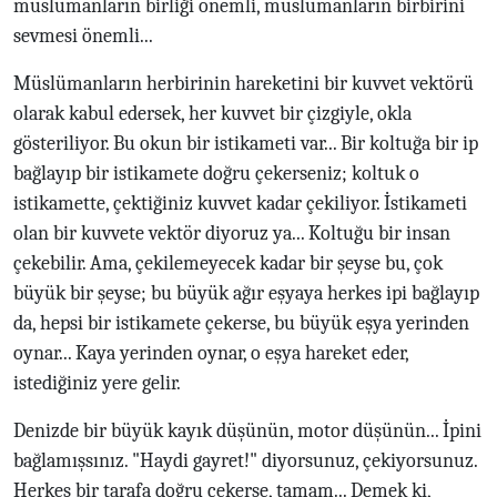
müslümanların birliği önemli, müslümanların birbirini
sevmesi önemli...
Müslümanların herbirinin hareketini bir kuvvet vektörü
olarak kabul edersek, her kuvvet bir çizgiyle, okla
gösteriliyor. Bu okun bir istikameti var... Bir koltuğa bir ip
bağlayıp bir istikamete doğru çekerseniz; koltuk o
istikamette, çektiğiniz kuvvet kadar çekiliyor. İstikameti
olan bir kuvvete vektör diyoruz ya... Koltuğu bir insan
çekebilir. Ama, çekilemeyecek kadar bir şeyse bu, çok
büyük bir şeyse; bu büyük ağır eşyaya herkes ipi bağlayıp
da, hepsi bir istikamete çekerse, bu büyük eşya yerinden
oynar... Kaya yerinden oynar, o eşya hareket eder,
istediğiniz yere gelir.
Denizde bir büyük kayık düşünün, motor düşünün... İpini
bağlamışsınız. "Haydi gayret!" diyorsunuz, çekiyorsunuz.
Herkes bir tarafa doğru çekerse, tamam... Demek ki,