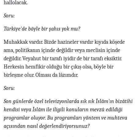
hallolacak.
Soru:
Türkiye'de böyle bir şahıs yok mu?
Muhakkak vardır. Bizde hazineler vardır kıyıda köşede
ama, politikanın içinde değildir veya meclisin içinde
değildir. Veyahut bir tarafı iyidir de bir tarafı eksiktir.
Herkesin hemfikir olduğu bir çıkış olsa, böyle bir
birleşme olur. Olması da lâzımdır.
Soru:
Son günlerde özel televizyonlarda sık sık İslâm'ın bizâtihi
kendisi veya İslâm ile iligili konuların mevzû edildiği
programlar oluyor. Bu programları yöntem ve muhteva
açısından nasıl değerlendiriyorsunuz?