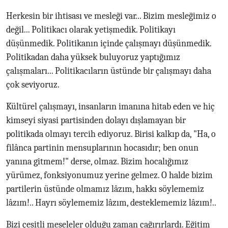
Herkesin bir ihtisası ve mesleği var... Bizim mesleğimiz o
değil... Politikacı olarak yetişmedik. Politikayı
düşünmedik. Politikanın içinde çalışmayı düşünmedik.
Politikadan daha yüksek buluyoruz yaptığımız
çalışmaları... Politikacıların üstünde bir çalışmayı daha
çok seviyoruz.
Kültürel çalışmayı, insanların imanına hitab eden ve hiç
kimseyi siyasi partisinden dolayı dışlamayan bir
politikada olmayı tercih ediyoruz. Birisi kalkıp da, "Ha, o
filânca partinin mensuplarının hocasıdır; ben onun
yanına gitmem!" derse, olmaz. Bizim hocalığımız
yürümez, fonksiyonumuz yerine gelmez. O halde bizim
partilerin üstünde olmamız lâzım, hakkı söylememiz
lâzım!.. Hayrı söylememiz lâzım, desteklememiz lâzım!..
Bizi çeşitli meseleler olduğu zaman çağırırlardı. Eğitim