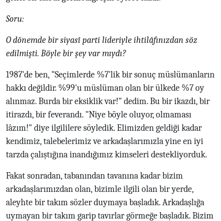
Soru:
O dönemde bir siyasî parti lideriyle ihtilâfınızdan söz
edilmişti. Böyle bir şey var mıydı?
1987'de ben, "Seçimlerde %7'lik bir sonuç müslümanların
hakkı değildir. %99'u müslüman olan bir ülkede %7 oy
alınmaz. Burda bir eksiklik var!" dedim. Bu bir ikazdı, bir
itirazdı, bir feverandı. "Niye böyle oluyor, olmaması
lâzım!" diye ilgililere söyledik. Elimizden geldiği kadar
kendimiz, talebelerimiz ve arkadaşlarımızla yine en iyi
tarzda çalıştığına inandığımız kimseleri destekliyorduk.
Fakat sonradan, tabanından tavanına kadar bizim
arkadaşlarımızdan olan, bizimle ilgili olan bir yerde,
aleyhte bir takım sözler duymaya başladık. Arkadaşlığa
uymayan bir takım garip tavırlar görmeğe başladık. Bizim