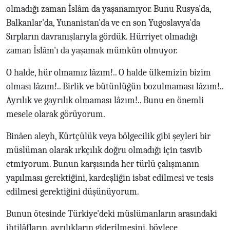
olmadığı zaman İslâm da yaşanamıyor. Bunu Rusya'da,
Balkanlar'da, Yunanistan'da ve en son Yugoslavya'da
Sırpların davranışlarıyla gördük. Hürriyet olmadığı
zaman İslâm'ı da yaşamak mümkün olmuyor.
O halde, hür olmamız lâzım!.. O halde ülkemizin bizim
olması lâzım!.. Birlik ve bütünlüğün bozulmaması lâzım!..
Ayrılık ve gayrılık olmaması lâzım!.. Bunu en önemli
mesele olarak görüyorum.
Binâen aleyh, Kürtçülük veya bölgecilik gibi şeyleri bir
müslüman olarak ırkçılık doğru olmadığı için tasvib
etmiyorum. Bunun karşısında her türlü çalışmanın
yapılması gerektiğini, kardeşliğin isbat edilmesi ve tesis
edilmesi gerektiğini düşünüyorum.
Bunun ötesinde Türkiye'deki müslümanların arasındaki
ihtilâfların, ayrılıkların giderilmesini, böylece