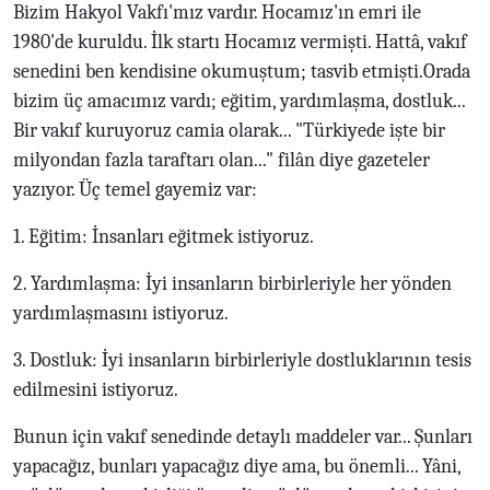
Bizim Hakyol Vakfı'mız vardır. Hocamız'ın emri ile
1980'de kuruldu. İlk startı Hocamız vermişti. Hattâ, vakıf
senedini ben kendisine okumuştum; tasvib etmişti.Orada
bizim üç amacımız vardı; eğitim, yardımlaşma, dostluk...
Bir vakıf kuruyoruz camia olarak... "Türkiyede işte bir
milyondan fazla taraftarı olan..." filân diye gazeteler
yazıyor. Üç temel gayemiz var:
1. Eğitim: İnsanları eğitmek istiyoruz.
2. Yardımlaşma: İyi insanların birbirleriyle her yönden
yardımlaşmasını istiyoruz.
3. Dostluk: İyi insanların birbirleriyle dostluklarının tesis
edilmesini istiyoruz.
Bunun için vakıf senedinde detaylı maddeler var... Şunları
yapacağız, bunları yapacağız diye ama, bu önemli... Yâni,