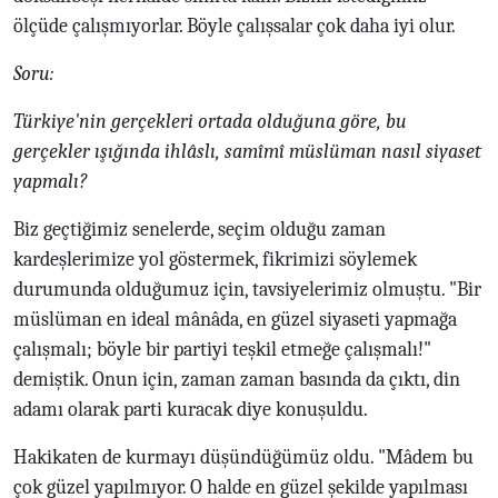
ölçüde çalışmıyorlar. Böyle çalışsalar çok daha iyi olur.
Soru:
Türkiye'nin gerçekleri ortada olduğuna göre, bu
gerçekler ışığında ihlâslı, samîmî müslüman nasıl siyaset
yapmalı?
Biz geçtiğimiz senelerde, seçim olduğu zaman
kardeşlerimize yol göstermek, fikrimizi söylemek
durumunda olduğumuz için, tavsiyelerimiz olmuştu. "Bir
müslüman en ideal mânâda, en güzel siyaseti yapmağa
çalışmalı; böyle bir partiyi teşkil etmeğe çalışmalı!"
demiştik. Onun için, zaman zaman basında da çıktı, din
adamı olarak parti kuracak diye konuşuldu.
Hakikaten de kurmayı düşündüğümüz oldu. "Mâdem bu
çok güzel yapılmıyor. O halde en güzel şekilde yapılması