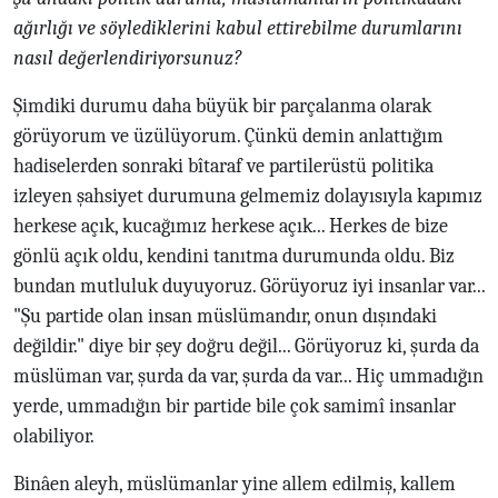
ağırlığı ve söylediklerini kabul ettirebilme durumlarını
nasıl değerlendiriyorsunuz?
Şimdiki durumu daha büyük bir parçalanma olarak
görüyorum ve üzülüyorum. Çünkü demin anlattığım
hadiselerden sonraki bîtaraf ve partilerüstü politika
izleyen şahsiyet durumuna gelmemiz dolayısıyla kapımız
herkese açık, kucağımız herkese açık... Herkes de bize
gönlü açık oldu, kendini tanıtma durumunda oldu. Biz
bundan mutluluk duyuyoruz. Görüyoruz iyi insanlar var...
"Şu partide olan insan müslümandır, onun dışındaki
değildir." diye bir şey doğru değil... Görüyoruz ki, şurda da
müslüman var, şurda da var, şurda da var... Hiç ummadığın
yerde, ummadığın bir partide bile çok samimî insanlar
olabiliyor.
Binâen aleyh, müslümanlar yine allem edilmiş, kallem