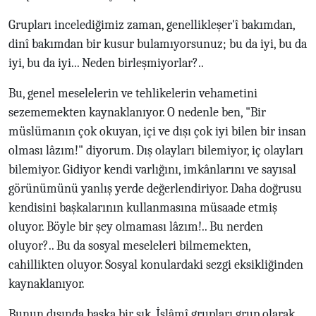
Grupları incelediğimiz zaman, genellikleşer'î bakımdan,
dinî bakımdan bir kusur bulamıyorsunuz; bu da iyi, bu da
iyi, bu da iyi... Neden birleşmiyorlar?..
Bu, genel meselelerin ve tehlikelerin vehametini
sezememekten kaynaklanıyor. O nedenle ben, "Bir
müslümanın çok okuyan, içi ve dışı çok iyi bilen bir insan
olması lâzım!" diyorum. Dış olayları bilemiyor, iç olayları
bilemiyor. Gidiyor kendi varlığını, imkânlarını ve sayısal
görünümünü yanlış yerde değerlendiriyor. Daha doğrusu
kendisini başkalarının kullanmasına müsaade etmiş
oluyor. Böyle bir şey olmaması lâzım!.. Bu nerden
oluyor?.. Bu da sosyal meseleleri bilmemekten,
cahillikten oluyor. Sosyal konulardaki sezgi eksikliğinden
kaynaklanıyor.
Bunun dışında başka bir şık, İslâmî grupları grup olarak