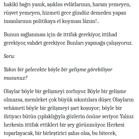
hakîkî bağrı yanık, aşıklısı evlâtlarının, haram yemeyen,
rüşvet yemeyen, hizmeti gece gündüz demeden yapan
insanlarının politikaya el koyması lâzım!..
Bunun sağlanması için de ittifak gerekiyor, ittihad
gerekiyor, vahdet gerekiyor. Bunları yapmağa çalışıyoruz.
Soru:
Yakın bir gelecekte böyle bir gelişme görebiliyor
musunuz?
Olaylar böyle bir gelişmeyi zorluyor. Böyle bir gelişme
olmazsa, memleket çok büyük sıkıntılara düşer. Olayların
vehâmeti böyle bir gelişmeyi şart koşuyor; böyle bir
ihtiyacı bütün çıplaklığıyla gözlerin önüne seriyor. Yalnız
herkesin ittifak ettikleri bir şey görünmüyor. Herkesi
toparlayacak, bir birleştirici şahıs olsa, bu bitecek,