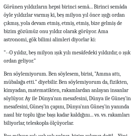
Görünen yıldızların hepsi birinci semâ... Birinci semâda
öyle yıldızlar varmış ki, beş milyon yıl önce ışığı ordan
çıkmış, yola devam etmiş, etmiş, etmiş, bize gelmiş de
bizim gözümüz onu yıldız olarak görüyor. Ama
astronomi, gök bilimi alimleri diyorlar ki:
"--O yıldız, beş milyon ışık yılı mesâfedeki yıldızdır, o ışık
ordan geliyor."
Ben söylemiyorum. Ben söylesem, birisi, "Amma attı,
mübalağa etti." diyebilir. Ben söylemiyorum da, fizikten,
kimyadan, matematikten, rakamlardan anlayan insanlar
söylüyor. Ay ile Dünya'nın mesafesini, Dünya ile Güneş'in
mesafesini, Güneş'in çapını, Dünya'nın Güneş'in yanında
nasıl bir toplu iğne başı kadar kaldığını... vs. vs. rakamları
biliyorlar, teleskopla ölçüyorlar.