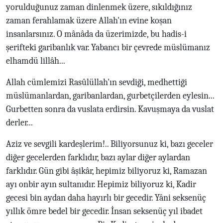
yorulduğunuz zaman dinlenmek üzere, sıkıldığınız
zaman ferahlamak üzere Allah'ın evine koşan
insanlarsınız. O mânâda da üzerimizde, bu hadis-i
şerifteki garibanlık var. Yabancı bir çevrede müslümanız
elhamdü lillâh...
Allah cümlemizi Rasûlüllah'ın sevdiği, medhettiği
müslümanlardan, garibanlardan, gurbetçilerden eylesin...
Gurbetten sonra da vuslata erdirsin. Kavuşmaya da vuslat
derler...
Aziz ve sevgili kardeşlerim!.. Biliyorsunuz ki, bazı geceler
diğer gecelerden farklıdır, bazı aylar diğer aylardan
farklıdır. Gün gibi âşikâr, hepimiz biliyoruz ki, Ramazan
ayı onbir ayın sultanıdır. Hepimiz biliyoruz ki, Kadir
gecesi bin aydan daha hayırlı bir gecedir. Yâni seksenüç
yıllık ömre bedel bir gecedir. İnsan seksenüç yıl ibadet