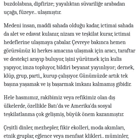
buzdolabına, dipfirize; yayalıktan süvariliğe arabadan
uçağa, füzeye.. ulaşmıştır.
Medeni insan, maddi sahada olduğu kadar, ictimai sahada
da alet ve edavat kulanır, nizam ve teşkilat kurar, ictimai
hedeflerine ulaşmaya çabalar. Çevreye bakınca hemen
görürsünüz ki herkes amacına ulaşmak için aracı, taraftar
ve destekçi arayıp buluyor, işini yürütmek için kulis
yapıyor, imza topluyor, bildiri beyanat yayınlıyor; dernek,
klüp, grup, parti,, kurup çalışıyor. Günümüzde artık tek
başına yaşamak ve iş başarmak imkanı kalmamış gibidir.
Hele hasmımız, rakibimiz veya refikimiz olan dış
ülkelerde, özellikle Batı'da ve Amerika'da sosyal
teşkilatlanma çok gelişmiş, büyük önem kazanmıştır.
Çeşitli dinler, mezhepler, fikir ekolleri, moda akımları,
etnik gruplar, eğlence veya menfaat klikleri.. müminler,