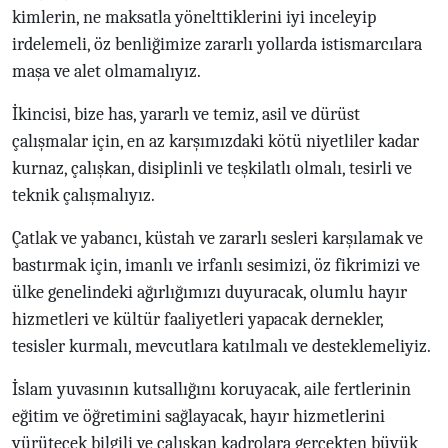
kimlerin, ne maksatla yönelttiklerini iyi inceleyip
irdelemeli, öz benliğimize zararlı yollarda istismarcılara
maşa ve alet olmamalıyız.
İkincisi, bize has, yararlı ve temiz, asil ve dürüst
çalışmalar için, en az karşımızdaki kötü niyetliler kadar
kurnaz, çalışkan, disiplinli ve teşkilatlı olmalı, tesirli ve
teknik çalışmalıyız.
Çatlak ve yabancı, küstah ve zararlı sesleri karşılamak ve
bastırmak için, imanlı ve irfanlı sesimizi, öz fikrimizi ve
ülke genelindeki ağırlığımızı duyuracak, olumlu hayır
hizmetleri ve kültür faaliyetleri yapacak dernekler,
tesisler kurmalı, mevcutlara katılmalı ve desteklemeliyiz.
İslam yuvasının kutsallığını koruyacak, aile fertlerinin
eğitim ve öğretimini sağlayacak, hayır hizmetlerini
yürütecek bilgili ve çalışkan kadrolara gerçekten büyük