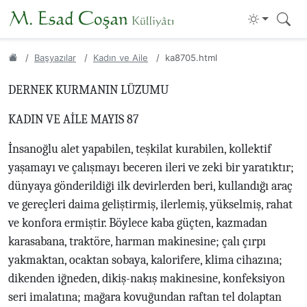
Başyazılar
Kadın ve Aile
ka8705.html
DERNEK KURMANIN LÜZUMU
KADIN VE AİLE MAYIS 87
İnsanoğlu alet yapabilen, teşkilat kurabilen, kollektif
yaşamayı ve çalışmayı beceren ileri ve zeki bir yaratıktır;
dünyaya gönderildiği ilk devirlerden beri, kullandığı araç
ve gereçleri daima geliştirmiş, ilerlemiş, yükselmiş, rahat
ve konfora ermiştir. Böylece kaba güçten, kazmadan
karasabana, traktöre, harman makinesine; çalı çırpı
yakmaktan, ocaktan sobaya, kalorifere, klima cihazına;
dikenden iğneden, dikiş-nakış makinesine, konfeksiyon
seri imalatına; mağara kovuğundan raftan tel dolaptan