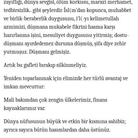
zayıflığı, dünya sevgisi, ölüm korkusu, marazi merhamet,
tedbirsizlik.. gibi şeylerdir. İsl(m'dan kopunca, muhabbet
ve birlik-beraberlik duygusunu, i'l(-yı kelimetullah
azmimizi, düşmana mukabele fikrini hasma karşı
hazırlanma işini, mesuliyet duygusunu yitirmiş; dostu-
düşmanı ayırdedemez duruma düşmüş, şifa diye zehir
yutmuşuz. Düşmanı gelmişiz.
Artık bu gafleti bırakıp silkinmeliyiz.
Yeniden toparlanmak için elimizde her türlü avantaj ve
imkan mevcuttur:
Mali bakımdan çok zengin ülkelerimiz, finans
kaynaklarımız var.
Dünya nüfusunun büyük ve etkin bir kısmına sahibiz;
ayrıca sayıca bütün hasımlardan daha üstünüz.