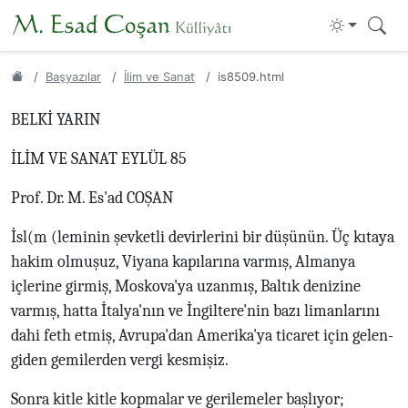
Başyazılar
İlim ve Sanat
is8509.html
BELKİ YARIN
İLİM VE SANAT EYLÜL 85
Prof. Dr. M. Es'ad COŞAN
İsl(m (leminin şevketli devirlerini bir düşünün. Üç kıtaya
hakim olmuşuz, Viyana kapılarına varmış, Almanya
içlerine girmiş, Moskova'ya uzanmış, Baltık denizine
varmış, hatta İtalya'nın ve İngiltere'nin bazı limanlarını
dahi feth etmiş, Avrupa'dan Amerika'ya ticaret için gelen-
giden gemilerden vergi kesmişiz.
Sonra kitle kitle kopmalar ve gerilemeler başlıyor;