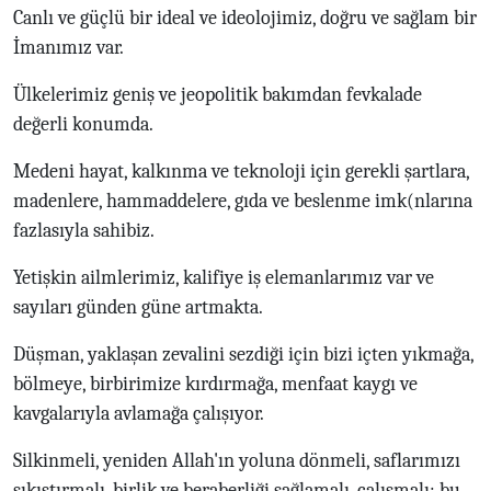
Canlı ve güçlü bir ideal ve ideolojimiz, doğru ve sağlam bir
İmanımız var.
Ülkelerimiz geniş ve jeopolitik bakımdan fevkalade
değerli konumda.
Medeni hayat, kalkınma ve teknoloji için gerekli şartlara,
madenlere, hammaddelere, gıda ve beslenme imk(nlarına
fazlasıyla sahibiz.
Yetişkin ailmlerimiz, kalifiye iş elemanlarımız var ve
sayıları günden güne artmakta.
Düşman, yaklaşan zevalini sezdiği için bizi içten yıkmağa,
bölmeye, birbirimize kırdırmağa, menfaat kaygı ve
kavgalarıyla avlamağa çalışıyor.
Silkinmeli, yeniden Allah'ın yoluna dönmeli, saflarımızı
sıkıştırmalı, birlik ve beraberliği sağlamalı, çalışmalı; bu